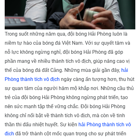
Trong suốt những năm qua, đội bóng Hải Phòng luôn là
niềm tự hào của bóng đá Việt Nam. Với sự quyết tâm và
nỗ lực không ngừng nghỉ, đội bóng Hải Phòng đã góp
phần mang về nhiều thành tích vô địch, giúp nâng cao vị
thế của bóng đá đất Cảng. Những mùa giải gần đây,
hải
Phòng thành tích vô địch
ngày càng ấn tượng hơn, thu hút
sự quan tâm của người hâm mộ khắp nơi. Những cầu thủ
trẻ của đội bóng Hải Phòng không ngừng phát triển, tạo
nên sức mạnh tập thể vững chắc. Đội bóng Hải Phòng
không chỉ nổi bật về thành tích vô địch, mà còn về tinh
thần thi đấu nhiệt huyết. Sự kiện
hải Phòng thành tích vô
địch
đã trở thành cột mốc quan trọng cho sự phát triển